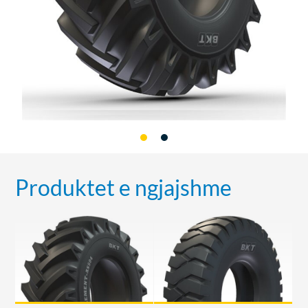
Produktet e ngjajshme