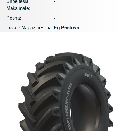
Shpejtësia
-
Maksimale:
Pesha:
-
Lista e Magazinës:
▲
Eg Pestovë