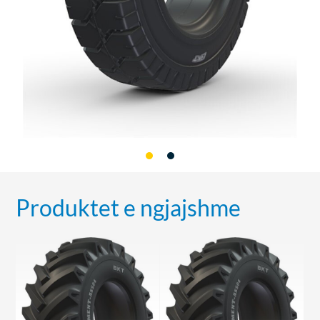
Produktet e ngjajshme