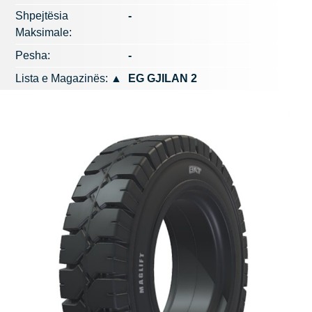
Shpejtësia
-
Maksimale:
Pesha:
-
Lista e Magazinës:
▲
EG GJILAN 2