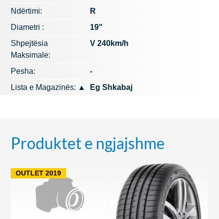
Ndërtimi:
R
Diametri :
19"
Shpejtësia
V 240km/h
Maksimale:
Pesha:
-
Lista e Magazinës:
▲
Eg Shkabaj
Produktet e ngjajshme
OUTLET 2019