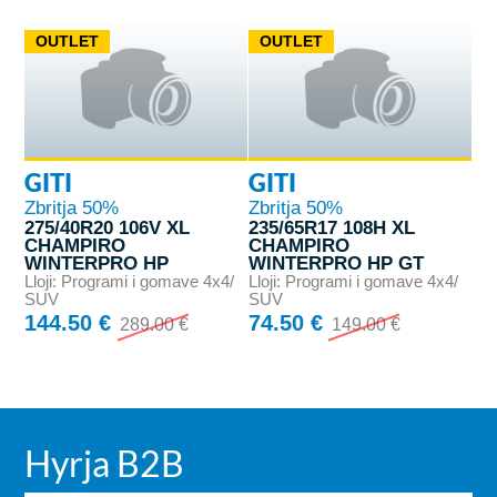
OUTLET
OUTLET
GITI
GITI
Zbritja 50%
Zbritja 50%
275/40R20 106V XL
235/65R17 108H XL
CHAMPIRO
CHAMPIRO
WINTERPRO HP
WINTERPRO HP GT
Lloji: Programi i gomave 4x4/
Lloji: Programi i gomave 4x4/
SUV
SUV
144.50 €
74.50 €
289.00 €
149.00 €
Hyrja B2B