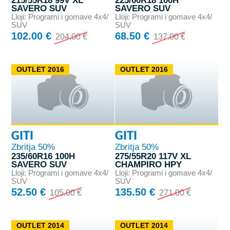
215/55R18 99V XL
225/60R18 100H
SAVERO SUV
SAVERO SUV
Lloji: Programi i gomave 4x4/
Lloji: Programi i gomave 4x4/
SUV
SUV
102.00 €
68.50 €
204.00 €
137.00 €
OUTLET 2016
OUTLET 2016
GITI
GITI
Zbritja 50%
Zbritja 50%
235/60R16 100H
275/55R20 117V XL
SAVERO SUV
CHAMPIRO HPY
Lloji: Programi i gomave 4x4/
Lloji: Programi i gomave 4x4/
SUV
SUV
52.50 €
135.50 €
105.00 €
271.00 €
OUTLET 2014
OUTLET 2014