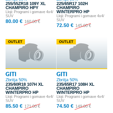
255/55ZR18 109Y XL
225/65R17 102H
CHAMPIRO HPY
CHAMPIRO
WINTERPRO HP
Lloji: Programi i gomave 4x4/
SUV
Lloji: Programi i gomave 4x4/
SUV
80.00 €
160.00 €
72.50 €
145.00 €
OUTLET
OUTLET
GITI
GITI
Zbritja 50%
Zbritja 50%
235/60R18 107H XL
235/65R17 108H XL
CHAMPIRO
CHAMPIRO
WINTERPRO HP
WINTERPRO HP
Lloji: Programi i gomave 4x4/
Lloji: Programi i gomave 4x4/
SUV
SUV
85.50 €
74.50 €
171.00 €
149.00 €