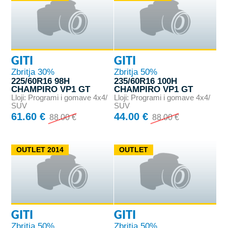
GITI
GITI
Zbritja 30%
Zbritja 50%
225/60R16 98H
235/60R16 100H
CHAMPIRO VP1 GT
CHAMPIRO VP1 GT
Lloji: Programi i gomave 4x4/
Lloji: Programi i gomave 4x4/
SUV
SUV
61.60 €
44.00 €
88.00 €
88.00 €
OUTLET 2014
OUTLET
GITI
GITI
Zbritja 50%
Zbritja 50%