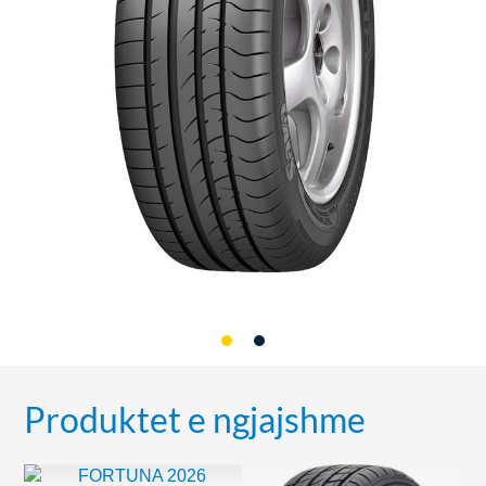
Produktet e ngjajshme