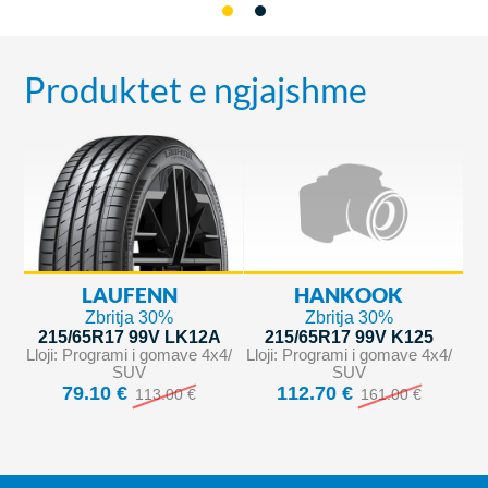
Produktet e ngjajshme
LAUFENN
HANKOOK
Zbritja 30%
Zbritja 30%
215/65R17 99V LK12A
215/65R17 99V K125
Lloji: Programi i gomave 4x4/
Lloji: Programi i gomave 4x4/
SUV
SUV
79.10 €
112.70 €
113.00 €
161.00 €