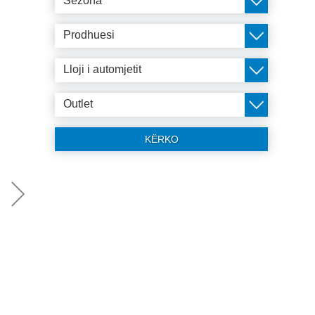
Sezona
Prodhuesi
Lloji i automjetit
Outlet
KËRKO