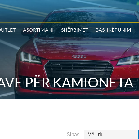
UTLET
ASORTIMANI
SHËRBIMET
BASHKËPUNIMI
AVE PËR KAMIONETA
Sipas:
Më i riu