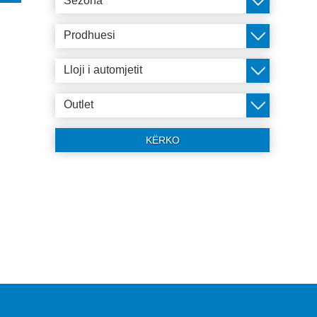
Sezona
Prodhuesi
Lloji i automjetit
Outlet
KËRKO