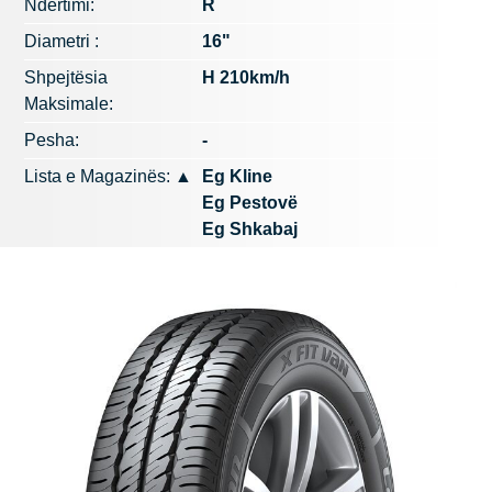
Ndërtimi:
R
Diametri :
16"
Shpejtësia
H 210km/h
Maksimale:
Pesha:
-
Lista e Magazinës:
▲
Eg Kline
Eg Pestovë
Eg Shkabaj