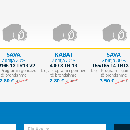
SAVA
KABAT
SAVA
Zbritja 30%
Zbritja 30%
Zbritja 30%
/165-13 TR13 V2
4.00-8 TR-13
155/165-14 TR13
i: Programi i gomave
Lloji: Programi i gomave
Lloji: Programi i go
të brendshme
të brendshme
të brendshme
2.80 €
2.80 €
3.50 €
4.00 €
4.00 €
5.00 €