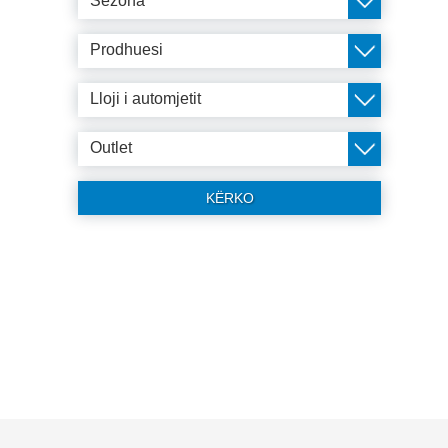
Sezona
Prodhuesi
Lloji i automjetit
Outlet
KËRKO