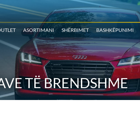
UTLET
ASORTIMANI
SHËRBIMET
BASHKËPUNIMI
AVE TË BRENDSHME