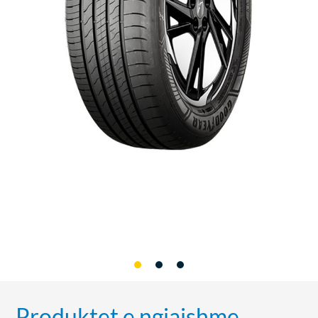
Produktet e ngjajshme