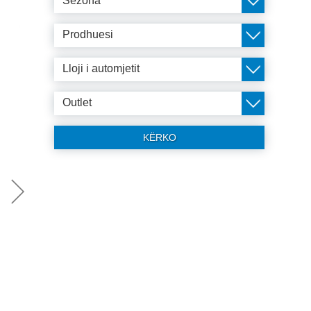
Sezona
Prodhuesi
Lloji i automjetit
Outlet
KËRKO