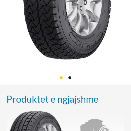
Produktet e ngjajshme