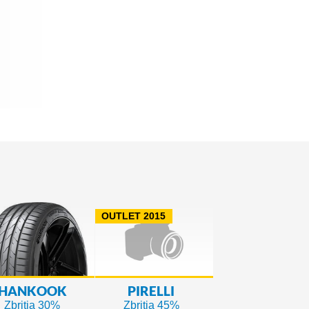
OUTLET 2015
HANKOOK
PIRELLI
Zbritja 30%
Zbritja 45%