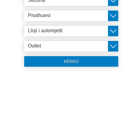
Sezona
Prodhuesi
Lloji i automjetit
Outlet
KËRKO