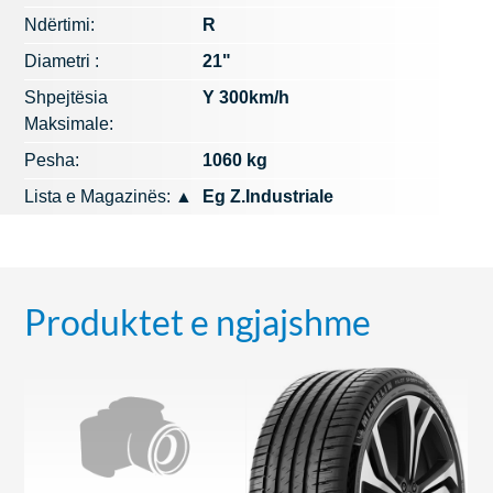
Ndërtimi:
R
Diametri :
21"
Shpejtësia
Y 300km/h
Maksimale:
Pesha:
1060 kg
Lista e Magazinës:
▲
Eg Z.Industriale
Produktet e ngjajshme