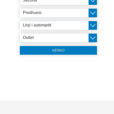
Sezona
Prodhuesi
Lloji i automjetit
Outlet
KËRKO