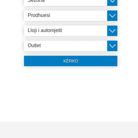
Sezona
Prodhuesi
Lloji i automjetit
Outlet
KËRKO