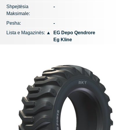
Shpejtësia
-
Maksimale:
Pesha:
-
Lista e Magazinës:
▲
EG Depo Qendrore
Eg Kline