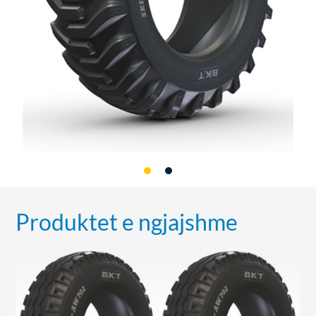
Produktet e ngjajshme