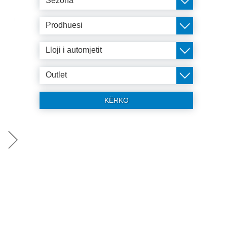
Sezona
Prodhuesi
Lloji i automjetit
Outlet
KËRKO