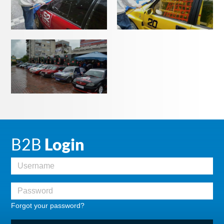
B2B
Login
Forgot your password?