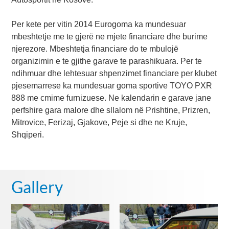
Per kete per vitin 2014 Eurogoma ka mundesuar
mbeshtetje me te gjerë ne mjete financiare dhe burime
njerezore. Mbeshtetja financiare do te mbulojë
organizimin e te gjithe garave te parashikuara. Per te
ndihmuar dhe lehtesuar shpenzimet financiare per klubet
pjesemarrese ka mundesuar goma sportive TOYO PXR
888 me cmime furnizuese. Ne kalendarin e garave jane
perfshire gara malore dhe sllalom në Prishtine, Prizren,
Mitrovice, Ferizaj, Gjakove, Peje si dhe ne Kruje,
Shqiperi.
Gallery